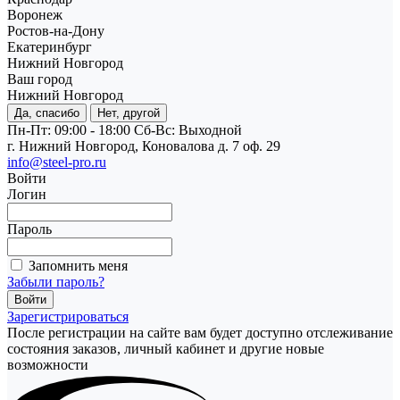
Воронеж
Ростов-на-Дону
Екатеринбург
Нижний Новгород
Ваш город
Нижний Новгород
Да, спасибо
Нет, другой
Пн-Пт: 09:00 - 18:00
Cб-Вс: Выходной
г. Нижний Новгород, Коновалова д. 7 оф. 29
info@steel-pro.ru
Войти
Логин
Пароль
Запомнить меня
Забыли пароль?
Зарегистрироваться
После регистрации на сайте вам будет доступно отслеживание
состояния заказов, личный кабинет и другие новые
возможности