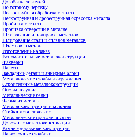
Доработка чертежей
По готовому чертежу
Пескоструйная обработка металла
Пескоструйная и дробеструйная обработка металла
Пробивка металла
Пробивка отверстий в металле
Шлифование и полировка металлов
Шлифование стали и сплавов металлов
Штамповка металла
Изготовление на заказ
Вспомогательные металлоконструкции
Фахверки
Навесы
Закладные детали и анкерные блоки
Металлические столбы и ограждения
Строительные металлоконструкции
Опоры несущие
Металлические балки
Ферма из металла
Металлоконструкции и колонны
Стойки металлические
Металлические прогоны и связи
Дорожные металлоконструкции
Рамные дорожные конструкции
Парковочные столбики