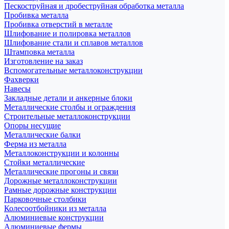
Пескоструйная и дробеструйная обработка металла
Пробивка металла
Пробивка отверстий в металле
Шлифование и полировка металлов
Шлифование стали и сплавов металлов
Штамповка металла
Изготовление на заказ
Вспомогательные металлоконструкции
Фахверки
Навесы
Закладные детали и анкерные блоки
Металлические столбы и ограждения
Строительные металлоконструкции
Опоры несущие
Металлические балки
Ферма из металла
Металлоконструкции и колонны
Стойки металлические
Металлические прогоны и связи
Дорожные металлоконструкции
Рамные дорожные конструкции
Парковочные столбики
Колесоотбойники из металла
Алюминиевые конструкции
Алюминиевые фермы