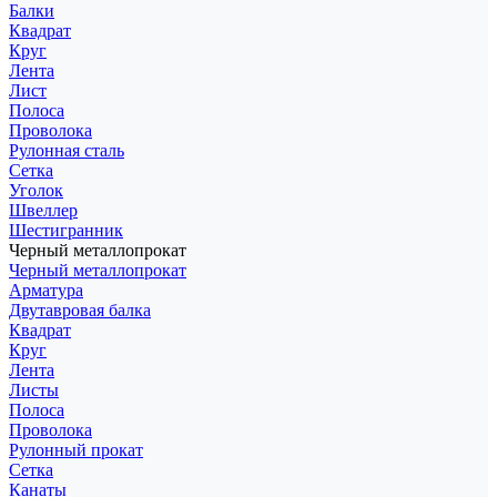
Балки
Квадрат
Круг
Лента
Лист
Полоса
Проволока
Рулонная сталь
Сетка
Уголок
Швеллер
Шестигранник
Черный металлопрокат
Черный металлопрокат
Арматура
Двутавровая балка
Квадрат
Круг
Лента
Листы
Полоса
Проволока
Рулонный прокат
Сетка
Канаты