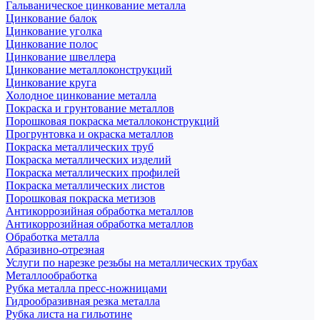
Гальваническое цинкование металла
Цинкование балок
Цинкование уголка
Цинкование полос
Цинкование швеллера
Цинкование металлоконструкций
Цинкование круга
Холодное цинкование металла
Покраска и грунтование металлов
Порошковая покраска металлоконструкций
Прогрунтовка и окраска металлов
Покраска металлических труб
Покраска металлических изделий
Покраска металлических профилей
Покраска металлических листов
Порошковая покраска метизов
Антикоррозийная обработка металлов
Антикоррозийная обработка металлов
Обработка металла
Абразивно-отрезная
Услуги по нарезке резьбы на металлических трубах
Металлообработка
Рубка металла пресс-ножницами
Гидрообразивная резка металла
Рубка листа на гильотине