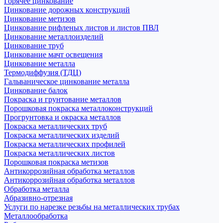
Горячее цинкование
Цинкование дорожных конструкций
Цинкование метизов
Цинкование рифленых листов и листов ПВЛ
Цинкование металлоизделий
Цинкование труб
Цинкование мачт освещения
Цинкование металла
Термодиффузия (ТДЦ)
Гальваническое цинкование металла
Цинкование балок
Покраска и грунтование металлов
Порошковая покраска металлоконструкций
Прогрунтовка и окраска металлов
Покраска металлических труб
Покраска металлических изделий
Покраска металлических профилей
Покраска металлических листов
Порошковая покраска метизов
Антикоррозийная обработка металлов
Антикоррозийная обработка металлов
Обработка металла
Абразивно-отрезная
Услуги по нарезке резьбы на металлических трубах
Металлообработка