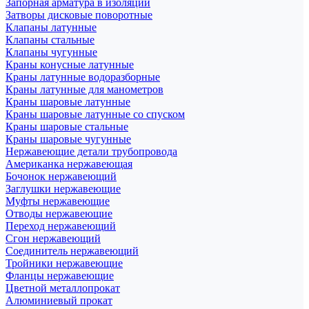
Запорная арматура в изоляции
Затворы дисковые поворотные
Клапаны латунные
Клапаны стальные
Клапаны чугунные
Краны конусные латунные
Краны латунные водоразборные
Краны латунные для манометров
Краны шаровые латунные
Краны шаровые латунные со спуском
Краны шаровые стальные
Краны шаровые чугунные
Нержавеющие детали трубопровода
Американка нержавеющая
Бочонок нержавеющий
Заглушки нержавеющие
Муфты нержавеющие
Отводы нержавеющие
Переход нержавеющий
Сгон нержавеющий
Соединитель нержавеющий
Тройники нержавеющие
Фланцы нержавеющие
Цветной металлопрокат
Алюминиевый прокат