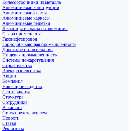
Колесоотбойники из металла
Алюминиевые конструкции
Алюминиевые фермы
Алюминиевые каркасы
Алюминиевые решетки
Лестницы и трапы из алюминия
Сфера применения
Газонефтепровод
Горнодобывающая промышленность
Дорожное строительство
Пищевая промышленность
Системы пожаротушения
Строительство
Электроэнергетика
Акции
Компания
Наше производство
Сертификаты
Структура
Сотрудники
Вакансии
Стать представителем
Новости
Статьи
Реквизиты