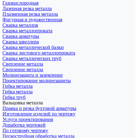
Газокислородная
Лазерная резка металла
Плазменная резка металла
Фигурная и художественная
Сварка металлов
Сварка металлопроката
Сварка арматуры
Сварка швеллера
Сварка металлической балки
Сварка листового металлопроката
Сварка металлических труб
Сверление металла
Сверление металла
Молниезащита и заземление
Проектирование молниезащиты
Гибка металла
Гибка металла
Гибка труб
Вальцовка металла
Правка и резка бухтовой арматуры
Изготовление изделий по чертежу
Услуги проектирования
Доработка чертежей
По готовому чертежу
Пескоструйная обработка металла