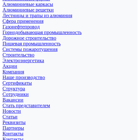
Алюминиевые каркасы
Алюминиевые решетки
Лестницы и трапы из алюминия
Сфера применения
Газонефтепровод
Горнодобывающая промышленность
Дорожное строительство
Пищевая промышленность
Системы пожаротушения
Строительство
Электроэнергетика
Акции
Компания
Наше производство
Сертификаты
Структура
Сотрудники
Вакансии
Стать представителем
Новости
Статьи
Реквизиты
Партнеры
Контакты
Контакты