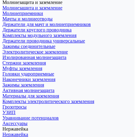
Молниезащита и заземление
Молниезащита и заземление
Молниеприемники
Мачты и молниеотводы
Держатели для мачт и молниеприемников
Держатели круглого проводника
Комплекты модульного заземления
Держатели проводника универсальные
Зажимы соединительные
Электролитическое заземление
Изолированная молниезащита
Стержни заземления
Муфты заземления
Головки удароприемные
Наконечники заземления
Зажимы заземления
Активная молниезащита
Материалы для заземления
Комплекты электролитического заземления
Грозотросы
УЗИП
Уравнивание потенциалов
Аксессуары
Нержавейка
Нержавейка