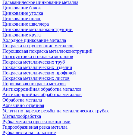
Гальваническое цинкование металла
Цинкование балок
Цинкование уголка
Цинкование полос
Цинкование швеллера
Цинкование металлоконструкций
Цинкование круга
Холодное цинкование металла
Покраска и грунтование металлов
Порошковая покраска металлоконструкций
Прогрунтовка и окраска металлов
Покраска металлических труб
Покраска металлических изделий
Покраска металлических профилей
Покраска металлических листов
Порошковая покраска метизов
Антикоррозийная обработка металлов
Антикоррозийная обработка металлов
Обработка металла
Абразивно-отрезная
Услуги по нарезке резьбы на металлических трубах
Металлообработка
Рубка металла пресс-ножницами
Гидрообразивная резка металла
Рубка листа на гильотине