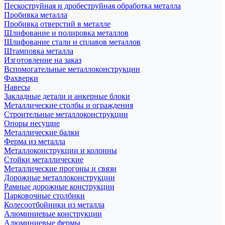
Пескоструйная и дробеструйная обработка металла
Пробивка металла
Пробивка отверстий в металле
Шлифование и полировка металлов
Шлифование стали и сплавов металлов
Штамповка металла
Изготовление на заказ
Вспомогательные металлоконструкции
Фахверки
Навесы
Закладные детали и анкерные блоки
Металлические столбы и ограждения
Строительные металлоконструкции
Опоры несущие
Металлические балки
Ферма из металла
Металлоконструкции и колонны
Стойки металлические
Металлические прогоны и связи
Дорожные металлоконструкции
Рамные дорожные конструкции
Парковочные столбики
Колесоотбойники из металла
Алюминиевые конструкции
Алюминиевые фермы