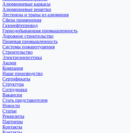
Алюминиевые каркасы
Алюминиевые решетки
Лестницы и трапы из алюминия
Сфера применения
Газонефтепровод
Горнодобывающая промышленность
Дорожное строительство
Пищевая промышленность
Системы пожаротушения
Строительство
Электроэнергетика
Акции
Компания
Наше производство
Сертификаты
Структура
Сотрудники
Вакансии
Стать представителем
Новости
Статьи
Реквизиты
Партнеры
Контакты
Контакты