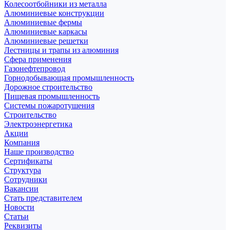
Колесоотбойники из металла
Алюминиевые конструкции
Алюминиевые фермы
Алюминиевые каркасы
Алюминиевые решетки
Лестницы и трапы из алюминия
Сфера применения
Газонефтепровод
Горнодобывающая промышленность
Дорожное строительство
Пищевая промышленность
Системы пожаротушения
Строительство
Электроэнергетика
Акции
Компания
Наше производство
Сертификаты
Структура
Сотрудники
Вакансии
Стать представителем
Новости
Статьи
Реквизиты