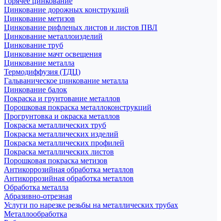
Горячее цинкование
Цинкование дорожных конструкций
Цинкование метизов
Цинкование рифленых листов и листов ПВЛ
Цинкование металлоизделий
Цинкование труб
Цинкование мачт освещения
Цинкование металла
Термодиффузия (ТДЦ)
Гальваническое цинкование металла
Цинкование балок
Покраска и грунтование металлов
Порошковая покраска металлоконструкций
Прогрунтовка и окраска металлов
Покраска металлических труб
Покраска металлических изделий
Покраска металлических профилей
Покраска металлических листов
Порошковая покраска метизов
Антикоррозийная обработка металлов
Антикоррозийная обработка металлов
Обработка металла
Абразивно-отрезная
Услуги по нарезке резьбы на металлических трубах
Металлообработка