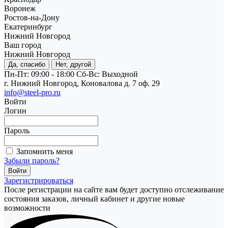
Воронеж
Ростов-на-Дону
Екатеринбург
Нижний Новгород
Ваш город
Нижний Новгород
Да, спасибо
Нет, другой
Пн-Пт: 09:00 - 18:00
Cб-Вс: Выходной
г. Нижний Новгород, Коновалова д. 7 оф. 29
info@steel-pro.ru
Войти
Логин
Пароль
Запомнить меня
Забыли пароль?
Зарегистрироваться
После регистрации на сайте вам будет доступно отслеживание
состояния заказов, личный кабинет и другие новые
возможности