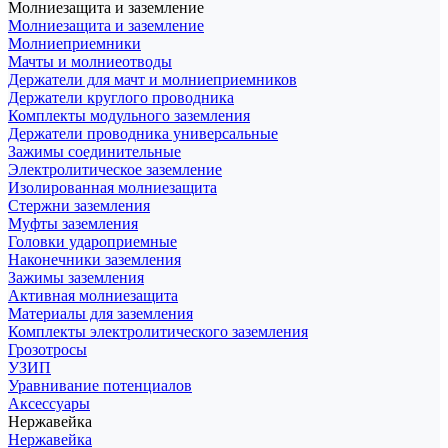
Молниезащита и заземление
Молниезащита и заземление
Молниеприемники
Мачты и молниеотводы
Держатели для мачт и молниеприемников
Держатели круглого проводника
Комплекты модульного заземления
Держатели проводника универсальные
Зажимы соединительные
Электролитическое заземление
Изолированная молниезащита
Стержни заземления
Муфты заземления
Головки удароприемные
Наконечники заземления
Зажимы заземления
Активная молниезащита
Материалы для заземления
Комплекты электролитического заземления
Грозотросы
УЗИП
Уравнивание потенциалов
Аксессуары
Нержавейка
Нержавейка