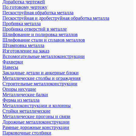
Доработка чертежей
По готовому чертежу
Пескоструйная обработка металла
Пескоструйная и дробеструйная обработка металла
Пробивка металла
Пробивка отверстий в металле
Шлифование и полировка металлов
Шлифование стали и сплавов металлов
Штамповка металла
Изготовление на заказ
Вспомогательные металлоконструкции
Фахверки
Навесы
Закладные детали и анкерные блоки
Металлические столбы и ограждения
Строительные металлоконструкции
Опоры несущие
Металлические балки
Ферма из металла
Металлоконструкции и колонны
Стойки металлические
Металлические прогоны и связи
Дорожные металлоконструкции
Рамные дорожные конструкции
Парковочные столбики