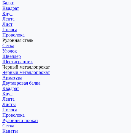
Балки
Квадрат
Круг
Лента
Лист
Полоса
Проволока
Рулонная сталь
Сетка
Уголок
Швеллер
Шестигранник
Черный металлопрокат
Черный металлопрокат
Арматура
Двутавровая балка
Квадрат
Круг
Лента
Листы
Полоса
Проволока
Рулонный прокат
Сетка
Канаты