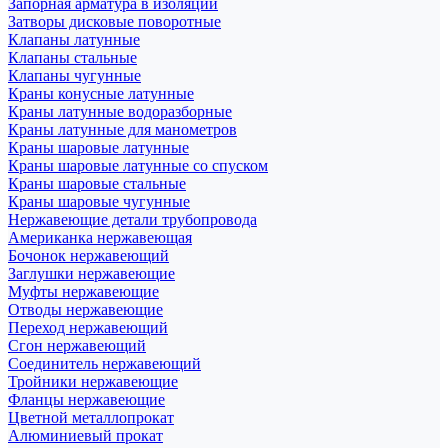
Запорная арматура в изоляции
Затворы дисковые поворотные
Клапаны латунные
Клапаны стальные
Клапаны чугунные
Краны конусные латунные
Краны латунные водоразборные
Краны латунные для манометров
Краны шаровые латунные
Краны шаровые латунные со спуском
Краны шаровые стальные
Краны шаровые чугунные
Нержавеющие детали трубопровода
Американка нержавеющая
Бочонок нержавеющий
Заглушки нержавеющие
Муфты нержавеющие
Отводы нержавеющие
Переход нержавеющий
Сгон нержавеющий
Соединитель нержавеющий
Тройники нержавеющие
Фланцы нержавеющие
Цветной металлопрокат
Алюминиевый прокат