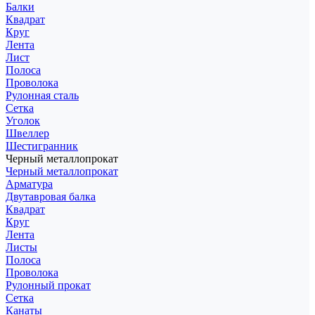
Балки
Квадрат
Круг
Лента
Лист
Полоса
Проволока
Рулонная сталь
Сетка
Уголок
Швеллер
Шестигранник
Черный металлопрокат
Черный металлопрокат
Арматура
Двутавровая балка
Квадрат
Круг
Лента
Листы
Полоса
Проволока
Рулонный прокат
Сетка
Канаты