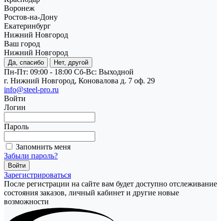
Воронеж
Ростов-на-Дону
Екатеринбург
Нижний Новгород
Ваш город
Нижний Новгород
Да, спасибо
Нет, другой
Пн-Пт: 09:00 - 18:00
Cб-Вс: Выходной
г. Нижний Новгород, Коновалова д. 7 оф. 29
info@steel-pro.ru
Войти
Логин
Пароль
Запомнить меня
Забыли пароль?
Зарегистрироваться
После регистрации на сайте вам будет доступно отслеживание
состояния заказов, личный кабинет и другие новые
возможности