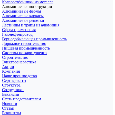
Колесоотбойники из металла
Алюминиевые конструкции
Алюминиевые фермы
Алюминиевые каркасы
Алюминиевые решетки
Лестницы и трапы из алюминия
Сфера применения
Газонефтепровод
Горнодобывающая промышленность
Дорожное строительство
Пищевая промышленность
Системы пожаротушения
Строительство
Электроэнергетика
Акции
Компания
Наше производство
Сертификаты
Структура
Сотрудники
Вакансии
Стать представителем
Новости
Статьи
Реквизиты