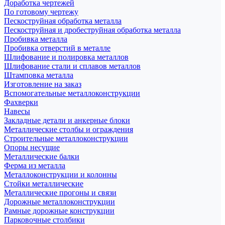
Доработка чертежей
По готовому чертежу
Пескоструйная обработка металла
Пескоструйная и дробеструйная обработка металла
Пробивка металла
Пробивка отверстий в металле
Шлифование и полировка металлов
Шлифование стали и сплавов металлов
Штамповка металла
Изготовление на заказ
Вспомогательные металлоконструкции
Фахверки
Навесы
Закладные детали и анкерные блоки
Металлические столбы и ограждения
Строительные металлоконструкции
Опоры несущие
Металлические балки
Ферма из металла
Металлоконструкции и колонны
Стойки металлические
Металлические прогоны и связи
Дорожные металлоконструкции
Рамные дорожные конструкции
Парковочные столбики