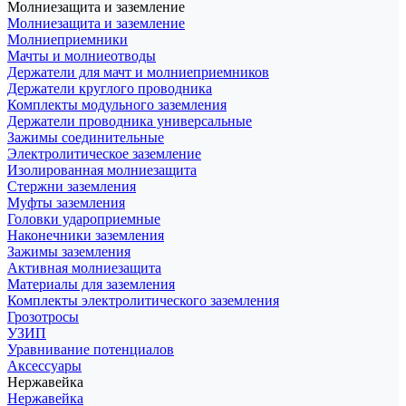
Молниезащита и заземление
Молниезащита и заземление
Молниеприемники
Мачты и молниеотводы
Держатели для мачт и молниеприемников
Держатели круглого проводника
Комплекты модульного заземления
Держатели проводника универсальные
Зажимы соединительные
Электролитическое заземление
Изолированная молниезащита
Стержни заземления
Муфты заземления
Головки удароприемные
Наконечники заземления
Зажимы заземления
Активная молниезащита
Материалы для заземления
Комплекты электролитического заземления
Грозотросы
УЗИП
Уравнивание потенциалов
Аксессуары
Нержавейка
Нержавейка