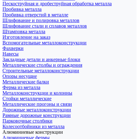
Пескоструйная и дробеструйная обработка металла
Пробивка металла
Пробивка отверстий в металле
Шлифование и полировка металлов
Шлифование стали и сплавов металлов
Штамповка металла
Изготовление на заказ
Вспомогательные металлоконструкции
Фахверки
Навесы
Закладные детали и анкерные блоки
Металлические столбы и ограждения
Строительные металлоконструкции
Опоры несущие
Металлические балки
Ферма из металла
Металлоконструкции и колонны
Стойки металлические
Металлические прогоны и связи
Дорожные металлоконструкции
Рамные дорожные конструкции
Парковочные столбики
Колесоотбойники из металла
Алюминиевые конструкции
Алюминиевые фермы