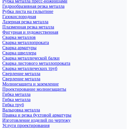
Рубка металла пресс-ножницами
Гидрообразивная резка металла
Рубка листа на гильотине
Газокислородная
Лазерная резка металла
Плазменная резка металла
Фигурная и художественная
Сварка металлов
Сварка металлопроката
Сварка арматуры
Сварка швеллера
Сварка металлической балки
Сварка листового металлопроката
Сварка металлических труб
Сверление металла
Сверление металла
Молниезащита и заземление
Проектирование молниезащиты
Гибка металла
Гибка металла
Гибка труб
Вальцовка металла
Правка и резка бухтовой арматуры
Изготовление изделий по чертежу
Услуги проектирования