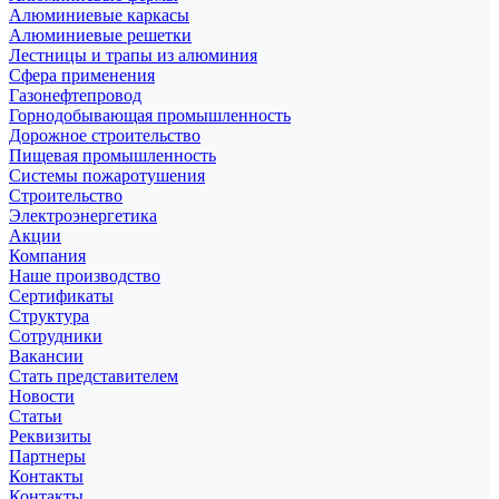
Алюминиевые каркасы
Алюминиевые решетки
Лестницы и трапы из алюминия
Сфера применения
Газонефтепровод
Горнодобывающая промышленность
Дорожное строительство
Пищевая промышленность
Системы пожаротушения
Строительство
Электроэнергетика
Акции
Компания
Наше производство
Сертификаты
Структура
Сотрудники
Вакансии
Стать представителем
Новости
Статьи
Реквизиты
Партнеры
Контакты
Контакты