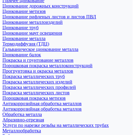
Горячее цинкование
Цинкование дорожных конструкций
Цинкование метизов
Цинкование рифленых листов и листов ПВЛ
Цинкование металлоизделий
Цинкование труб
Цинкование мачт освещения
Цинкование металла
Термодиффузия (ТДЦ)
Гальваническое цинкование металла
Цинкование балок
Покраска и грунтование металлов
Порошковая покраска металлоконструкций
Прогрунтовка и окраска металлов
Покраска металлических труб
Покраска металлических изделий
Покраска металлических профилей
Покраска металлических листов
Порошковая покраска метизов
Антикоррозийная обработка металлов
Антикоррозийная обработка металлов
Обработка металла
Абразивно-отрезная
Услуги по нарезке резьбы на металлических трубах
Металлообработка