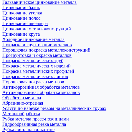
Гальваническое цинкование металла
Цинкование балок
Цинкование уголка
Цинкование полос
Цинкование швеллера
Цинкование металлоконструкций
Цинкование круга
Холодное цинкование металла
Покраска и грунтование металлов
Порошковая покраска металлоконструкций
Прогрунтовка и окраска металлов
Покраска металлических труб
Покраска металлических изделий
Покраска металлических профилей
Покраска металлических листов
Порошковая покраска метизов
Антикоррозийная обработка металлов
Антикоррозийная обработка металлов
Обработка металла
Абразивно-отрезная
Услуги по нарезке резьбы на металлических трубах
Металлообработка
Рубка металла пресс-ножницами
Гидрообразивная резка металла
Рубка листа на гильотине