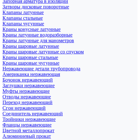
Запорная арматура в изоляции
Затворы дисковые поворотные
Клапаны латунные
Клапаны стальные
Клапаны чугунные
Краны конусные латунные
Краны латунные водоразборные
Краны латунные для манометров
Краны шаровые латунные
Краны шаровые латунные со спуском
Краны шаровые стальные
Краны шаровые чугунные
Нержавеющие детали трубопровода
Американка нержавеющая
Бочонок нержавеющий
Заглушки нержавеющие
Муфты нержавеющие
Отводы нержавеющие
Переход нержавеющий
Сгон нержавеющий
Соединитель нержавеющий
Тройники нержавеющие
Фланцы нержавеющие
Цветной металлопрокат
Алюминиевый прокат