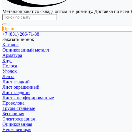
Металлопрокат со склада оптом и в розницу. Доставка по всей 
Прайс
+7 (831) 266-71-38
Заказать звонок
Каталог
Оцинкованный металл
Арматура
Круг
Полоса
Уголок
Лента
Лист гладкий
Лист окрашенный
Лист гладкий
Листы перфорированные
Проволока
Трубы стальные
Бесшовная
Электросварная
Оцинкованная
Нержавеющая