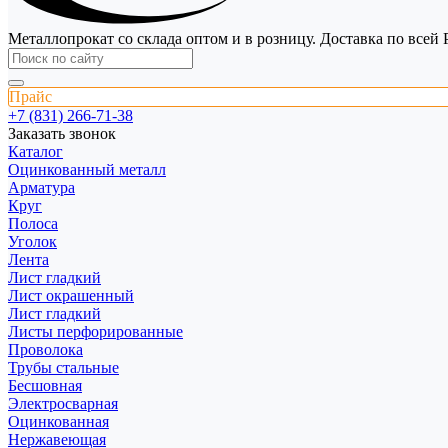
Металлопрокат со склада оптом и в розницу. Доставка по всей 
Прайс
+7 (831) 266-71-38
Заказать звонок
Каталог
Оцинкованный металл
Арматура
Круг
Полоса
Уголок
Лента
Лист гладкий
Лист окрашенный
Лист гладкий
Листы перфорированные
Проволока
Трубы стальные
Бесшовная
Электросварная
Оцинкованная
Нержавеющая