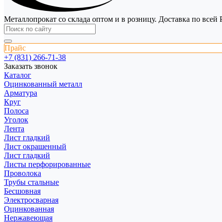
Металлопрокат со склада оптом и в розницу. Доставка по всей 
Прайс
+7 (831) 266-71-38
Заказать звонок
Каталог
Оцинкованный металл
Арматура
Круг
Полоса
Уголок
Лента
Лист гладкий
Лист окрашенный
Лист гладкий
Листы перфорированные
Проволока
Трубы стальные
Бесшовная
Электросварная
Оцинкованная
Нержавеющая