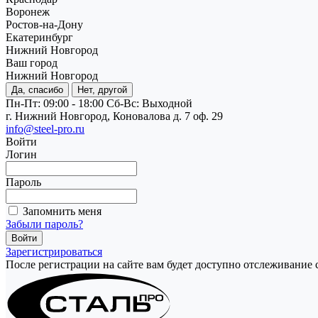
Воронеж
Ростов-на-Дону
Екатеринбург
Нижний Новгород
Ваш город
Нижний Новгород
Да, спасибо
Нет, другой
Пн-Пт: 09:00 - 18:00
Cб-Вс: Выходной
г. Нижний Новгород, Коновалова д. 7 оф. 29
info@steel-pro.ru
Войти
Логин
Пароль
Запомнить меня
Забыли пароль?
Зарегистрироваться
После регистрации на сайте вам будет доступно отслеживание 