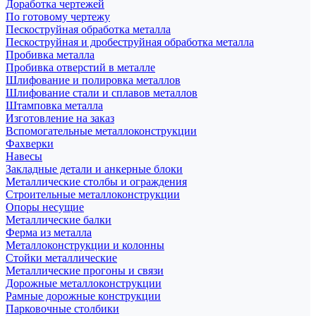
Доработка чертежей
По готовому чертежу
Пескоструйная обработка металла
Пескоструйная и дробеструйная обработка металла
Пробивка металла
Пробивка отверстий в металле
Шлифование и полировка металлов
Шлифование стали и сплавов металлов
Штамповка металла
Изготовление на заказ
Вспомогательные металлоконструкции
Фахверки
Навесы
Закладные детали и анкерные блоки
Металлические столбы и ограждения
Строительные металлоконструкции
Опоры несущие
Металлические балки
Ферма из металла
Металлоконструкции и колонны
Стойки металлические
Металлические прогоны и связи
Дорожные металлоконструкции
Рамные дорожные конструкции
Парковочные столбики