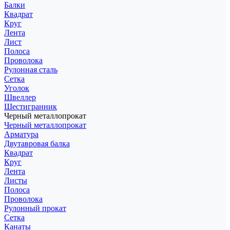
Балки
Квадрат
Круг
Лента
Лист
Полоса
Проволока
Рулонная сталь
Сетка
Уголок
Швеллер
Шестигранник
Черный металлопрокат
Черный металлопрокат
Арматура
Двутавровая балка
Квадрат
Круг
Лента
Листы
Полоса
Проволока
Рулонный прокат
Сетка
Канаты