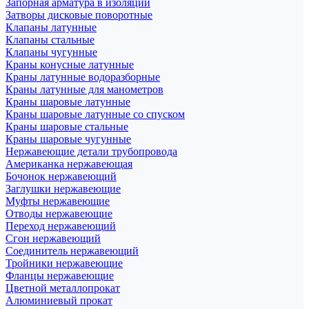
Запорная арматура в изоляции
Затворы дисковые поворотные
Клапаны латунные
Клапаны стальные
Клапаны чугунные
Краны конусные латунные
Краны латунные водоразборные
Краны латунные для манометров
Краны шаровые латунные
Краны шаровые латунные со спуском
Краны шаровые стальные
Краны шаровые чугунные
Нержавеющие детали трубопровода
Американка нержавеющая
Бочонок нержавеющий
Заглушки нержавеющие
Муфты нержавеющие
Отводы нержавеющие
Переход нержавеющий
Сгон нержавеющий
Соединитель нержавеющий
Тройники нержавеющие
Фланцы нержавеющие
Цветной металлопрокат
Алюминиевый прокат