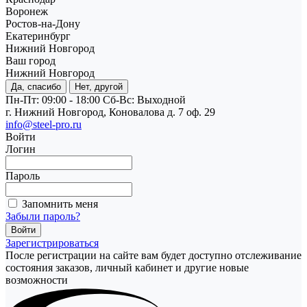
Воронеж
Ростов-на-Дону
Екатеринбург
Нижний Новгород
Ваш город
Нижний Новгород
Да, спасибо
Нет, другой
Пн-Пт: 09:00 - 18:00
Cб-Вс: Выходной
г. Нижний Новгород, Коновалова д. 7 оф. 29
info@steel-pro.ru
Войти
Логин
Пароль
Запомнить меня
Забыли пароль?
Зарегистрироваться
После регистрации на сайте вам будет доступно отслеживание
состояния заказов, личный кабинет и другие новые
возможности