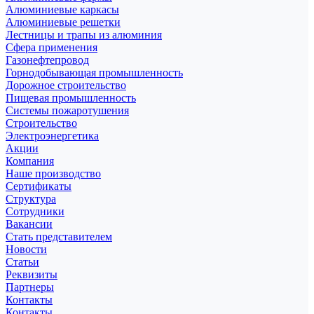
Алюминиевые каркасы
Алюминиевые решетки
Лестницы и трапы из алюминия
Сфера применения
Газонефтепровод
Горнодобывающая промышленность
Дорожное строительство
Пищевая промышленность
Системы пожаротушения
Строительство
Электроэнергетика
Акции
Компания
Наше производство
Сертификаты
Структура
Сотрудники
Вакансии
Стать представителем
Новости
Статьи
Реквизиты
Партнеры
Контакты
Контакты