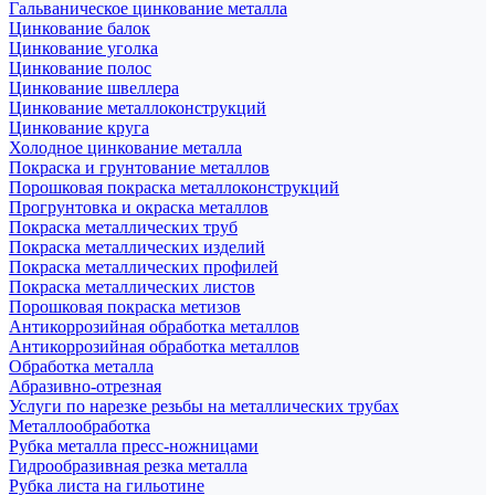
Гальваническое цинкование металла
Цинкование балок
Цинкование уголка
Цинкование полос
Цинкование швеллера
Цинкование металлоконструкций
Цинкование круга
Холодное цинкование металла
Покраска и грунтование металлов
Порошковая покраска металлоконструкций
Прогрунтовка и окраска металлов
Покраска металлических труб
Покраска металлических изделий
Покраска металлических профилей
Покраска металлических листов
Порошковая покраска метизов
Антикоррозийная обработка металлов
Антикоррозийная обработка металлов
Обработка металла
Абразивно-отрезная
Услуги по нарезке резьбы на металлических трубах
Металлообработка
Рубка металла пресс-ножницами
Гидрообразивная резка металла
Рубка листа на гильотине