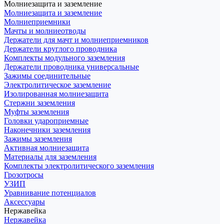
Молниезащита и заземление
Молниезащита и заземление
Молниеприемники
Мачты и молниеотводы
Держатели для мачт и молниеприемников
Держатели круглого проводника
Комплекты модульного заземления
Держатели проводника универсальные
Зажимы соединительные
Электролитическое заземление
Изолированная молниезащита
Стержни заземления
Муфты заземления
Головки удароприемные
Наконечники заземления
Зажимы заземления
Активная молниезащита
Материалы для заземления
Комплекты электролитического заземления
Грозотросы
УЗИП
Уравнивание потенциалов
Аксессуары
Нержавейка
Нержавейка