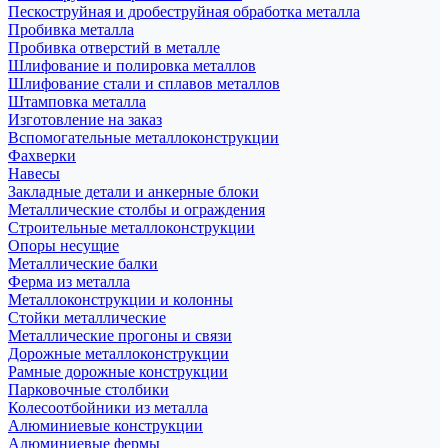
Пескоструйная и дробеструйная обработка металла
Пробивка металла
Пробивка отверстий в металле
Шлифование и полировка металлов
Шлифование стали и сплавов металлов
Штамповка металла
Изготовление на заказ
Вспомогательные металлоконструкции
Фахверки
Навесы
Закладные детали и анкерные блоки
Металлические столбы и ограждения
Строительные металлоконструкции
Опоры несущие
Металлические балки
Ферма из металла
Металлоконструкции и колонны
Стойки металлические
Металлические прогоны и связи
Дорожные металлоконструкции
Рамные дорожные конструкции
Парковочные столбики
Колесоотбойники из металла
Алюминиевые конструкции
Алюминиевые фермы