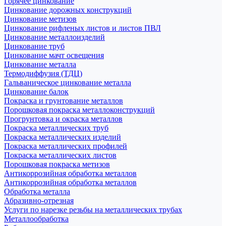
Горячее цинкование
Цинкование дорожных конструкций
Цинкование метизов
Цинкование рифленых листов и листов ПВЛ
Цинкование металлоизделий
Цинкование труб
Цинкование мачт освещения
Цинкование металла
Термодиффузия (ТДЦ)
Гальваническое цинкование металла
Цинкование балок
Покраска и грунтование металлов
Порошковая покраска металлоконструкций
Прогрунтовка и окраска металлов
Покраска металлических труб
Покраска металлических изделий
Покраска металлических профилей
Покраска металлических листов
Порошковая покраска метизов
Антикоррозийная обработка металлов
Антикоррозийная обработка металлов
Обработка металла
Абразивно-отрезная
Услуги по нарезке резьбы на металлических трубах
Металлообработка