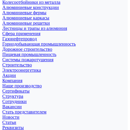
Колесоотбойники из металла
Алюминиевые конструкции
Алюминиевые фермы
Алюминиевые каркасы
Алюминиевые решетки
Лестницы и трапы из алюминия
Сфера применения
Газонефтепровод
Горнодобывающая промышленность
Дорожное строительство
Пищевая промышленность
Системы пожаротушения
Строительство
Электроэнергетика
Акции
Компания
Наше производство
Сертификаты
Структура
Сотрудники
Вакансии
Стать представителем
Новости
Статьи
Реквизиты