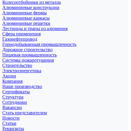
Колесоотбойники из металла
Алюминиевые конструкции
Алюминиевые фермы
Алюминиевые каркасы
Алюминиевые решетки
Лестницы и трапы из алюминия
Сфера применения
Газонефтепровод
Горнодобывающая промышленность
Дорожное строительство
Пищевая промышленность
Системы пожаротушения
Строительство
Электроэнергетика
Акции
Компания
Наше производство
Сертификаты
Структура
Сотрудники
Вакансии
Стать представителем
Новости
Статьи
Реквизиты