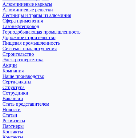
Алюминиевые каркасы
Алюминиевые решетки
Лестницы и трапы из алюминия
Сфера применения
Газонефтепровод
Горнодобывающая промышленность
Дорожное строительство
Пищевая промышленность
Системы пожаротушения
Строительство
Электроэнергетика
Акции
Компания
Наше производство
Сертификаты
Структура
Сотрудники
Вакансии
Стать представителем
Новости
Статьи
Реквизиты
Партнеры
Контакты
Контакты