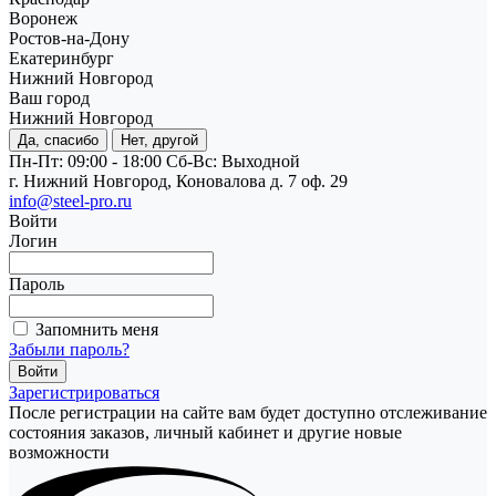
Воронеж
Ростов-на-Дону
Екатеринбург
Нижний Новгород
Ваш город
Нижний Новгород
Да, спасибо
Нет, другой
Пн-Пт: 09:00 - 18:00
Cб-Вс: Выходной
г. Нижний Новгород, Коновалова д. 7 оф. 29
info@steel-pro.ru
Войти
Логин
Пароль
Запомнить меня
Забыли пароль?
Зарегистрироваться
После регистрации на сайте вам будет доступно отслеживание
состояния заказов, личный кабинет и другие новые
возможности