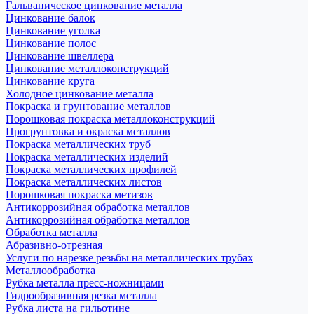
Гальваническое цинкование металла
Цинкование балок
Цинкование уголка
Цинкование полос
Цинкование швеллера
Цинкование металлоконструкций
Цинкование круга
Холодное цинкование металла
Покраска и грунтование металлов
Порошковая покраска металлоконструкций
Прогрунтовка и окраска металлов
Покраска металлических труб
Покраска металлических изделий
Покраска металлических профилей
Покраска металлических листов
Порошковая покраска метизов
Антикоррозийная обработка металлов
Антикоррозийная обработка металлов
Обработка металла
Абразивно-отрезная
Услуги по нарезке резьбы на металлических трубах
Металлообработка
Рубка металла пресс-ножницами
Гидрообразивная резка металла
Рубка листа на гильотине