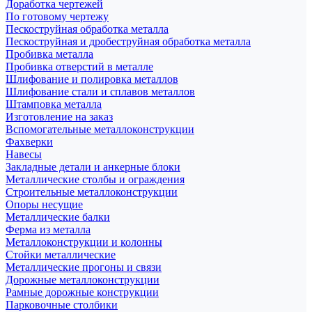
Доработка чертежей
По готовому чертежу
Пескоструйная обработка металла
Пескоструйная и дробеструйная обработка металла
Пробивка металла
Пробивка отверстий в металле
Шлифование и полировка металлов
Шлифование стали и сплавов металлов
Штамповка металла
Изготовление на заказ
Вспомогательные металлоконструкции
Фахверки
Навесы
Закладные детали и анкерные блоки
Металлические столбы и ограждения
Строительные металлоконструкции
Опоры несущие
Металлические балки
Ферма из металла
Металлоконструкции и колонны
Стойки металлические
Металлические прогоны и связи
Дорожные металлоконструкции
Рамные дорожные конструкции
Парковочные столбики