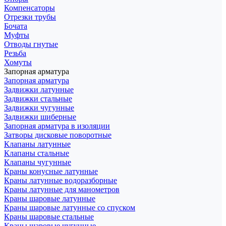
Компенсаторы
Отрезки трубы
Бочата
Муфты
Отводы гнутые
Резьба
Хомуты
Запорная арматура
Запорная арматура
Задвижки латунные
Задвижки стальные
Задвижки чугунные
Задвижки шиберные
Запорная арматура в изоляции
Затворы дисковые поворотные
Клапаны латунные
Клапаны стальные
Клапаны чугунные
Краны конусные латунные
Краны латунные водоразборные
Краны латунные для манометров
Краны шаровые латунные
Краны шаровые латунные со спуском
Краны шаровые стальные
Краны шаровые чугунные