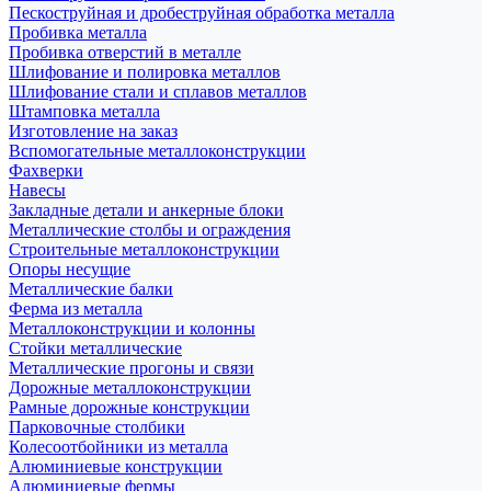
Пескоструйная и дробеструйная обработка металла
Пробивка металла
Пробивка отверстий в металле
Шлифование и полировка металлов
Шлифование стали и сплавов металлов
Штамповка металла
Изготовление на заказ
Вспомогательные металлоконструкции
Фахверки
Навесы
Закладные детали и анкерные блоки
Металлические столбы и ограждения
Строительные металлоконструкции
Опоры несущие
Металлические балки
Ферма из металла
Металлоконструкции и колонны
Стойки металлические
Металлические прогоны и связи
Дорожные металлоконструкции
Рамные дорожные конструкции
Парковочные столбики
Колесоотбойники из металла
Алюминиевые конструкции
Алюминиевые фермы