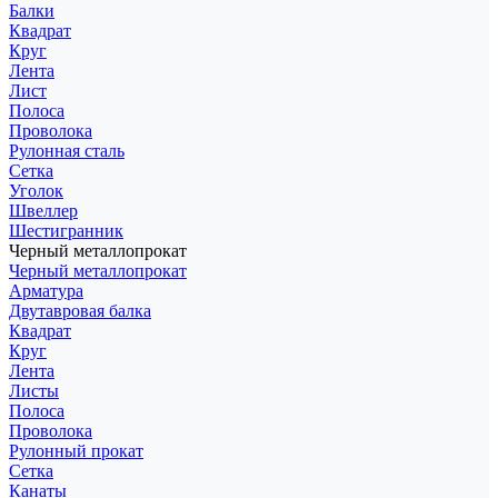
Балки
Квадрат
Круг
Лента
Лист
Полоса
Проволока
Рулонная сталь
Сетка
Уголок
Швеллер
Шестигранник
Черный металлопрокат
Черный металлопрокат
Арматура
Двутавровая балка
Квадрат
Круг
Лента
Листы
Полоса
Проволока
Рулонный прокат
Сетка
Канаты