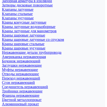
Запорная арматура в изоляции
Затворы дисковые поворотные
Клапаны латунные
Клапаны стальные
Клапаны чугунные
Краны конусные латунные
Краны латунные водоразборные
Краны латунные для манометров
Краны шаровые латунные
Краны шаровые латунные со спуском
Краны шаровые стальные
Краны шаровые чугунные
Нержавеющие детали трубопровода
Американка нержавеющая
Бочонок нержавеющий
Заглушки нержавеющие
Муфты нержавеющие
Отводы нержавеющие
Переход нержавеющий
Сгон нержавеющий
Соединитель нержавеющий
Тройники нержавеющие
Фланцы нержавеющие
Цветной металлопрокат
Алюминиевый прокат