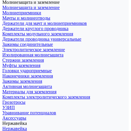
Молниезащита и заземление
Молниезащита и заземление
Молниеприемники
Мачты и молниеотводы
Держатели для мачт и молниеприемников
Держатели круглого проводника
Комплекты модульного заземления
Держатели проводника универсальные
Зажимы соединительные
Электролитическое заземление
Изолированная молниезащита
Стержни заземления
Муфты заземления
Головки удароприемные
Наконечники заземления
Зажимы заземления
Активная молниезащита
Материалы для заземления
Комплекты электролитического заземления
Грозотросы
УЗИП
Уравнивание потенциалов
Аксессуары
Нержавейка
Нержавейка