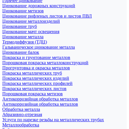
Горячее цинкование
Цинкование дорожных конструкций
Цинкование метизов
Цинкование рифленых листов и листов ПВЛ
Цинкование металлоизделий
Цинкование труб
Цинкование мачт освещения
Цинкование металла
Термодиффузия (ТДЦ)
Гальваническое цинкование металла
Цинкование балок
Покраска и грунтование металлов
Порошковая покраска металлоконструкций
Прогрунтовка и окраска металлов
Покраска металлических труб
Покраска металлических изделий
Покраска металлических профилей
Покраска металлических листов
Порошковая покраска метизов
Антикоррозийная обработка металлов
Антикоррозийная обработка металлов
Обработка металла
Абразивно-отрезная
Услуги по нарезке резьбы на металлических трубах
Металлообработка